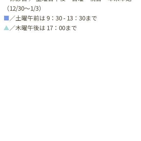
（12/30～1/3）
■
／土曜午前は 9：30 - 13：30まで
▲
／木曜午後は 17：00まで