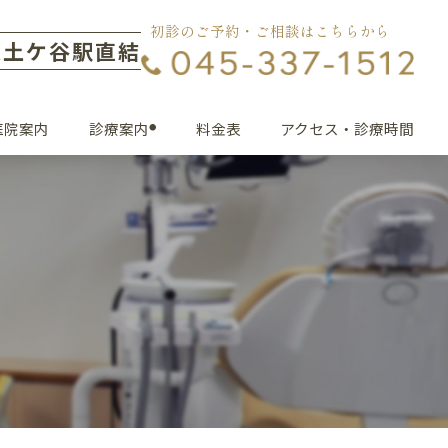
初診のご予約・ご相談はこちらから
 保土ケ谷駅直結
医院案内
診療案内
料金表
アクセス・診療時間