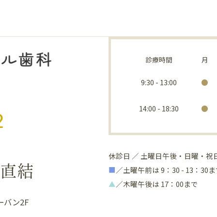
診療時間
月
9:30 - 13:00
●
14:00 - 18:30
●
休診日 ／ 土曜日午後・日曜・祝日
」直結
■
／土曜午前は 9：30 - 13：30
▲
／木曜午後は 17：00まで
ーバン2F