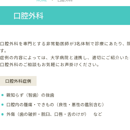
口腔外科
口腔外科を専門とする非常勤医師が3名体制で診療にあたり、
す。
症例の内容によっては、大学病院と連携し、適切にご紹介いた
口腔外科のご相談もお気軽にお声掛けください。
口腔外科症例
親知らず（智歯）の抜歯
口腔内の腫瘍・できもの（良性・悪性の鑑別含む）
外傷（歯の破折・脱臼、口唇・舌のけが） など