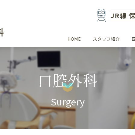
JR線
HOME
スタッフ紹介
口腔外科
Surgery